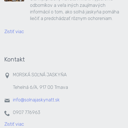
odborníkov a veľa iných zaujímavých
informácií o tom, ako soľná jaskyňa pomáha
liečiť a predchádzať rôznym ochoreniam.
Zistiť viac
Kontakt
MORSKÁ SOĽNÁ JASKYŇA
Tehelná 6/A, 917 00 Trnava
info@solnajaskynatt.sk
0907 776963
Zistiť viac