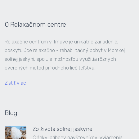
O Relaxačnom centre
Relaxačné centrum v Trnave je unikátne zariadenie,
poskytujúce relaxačno - rehabilitačný pobyt v Morskej
soľnej jaskyni, spolu s možnosťou využitia rôznych
overených metód prírodného liečiteľstva.
Zistiť viac
Blog
Zo života soľnej jaskyne
Články, príbehy návštevníkov, vyjadrenia