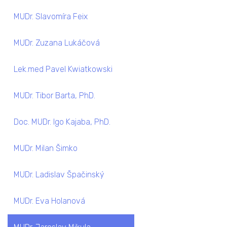
MUDr. Slavomíra Feix
MUDr. Zuzana Lukáčová
Lek.med Pavel Kwiatkowski
MUDr. Tibor Barta, PhD.
Doc. MUDr. Igo Kajaba, PhD.
MUDr. Milan Šimko
MUDr. Ladislav Špačinský
MUDr. Eva Holanová