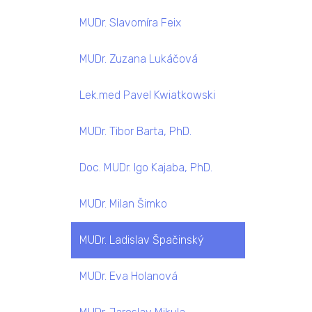
MUDr. Slavomíra Feix
MUDr. Zuzana Lukáčová
Lek.med Pavel Kwiatkowski
MUDr. Tibor Barta, PhD.
Doc. MUDr. Igo Kajaba, PhD.
MUDr. Milan Šimko
MUDr. Ladislav Špačinský
MUDr. Eva Holanová