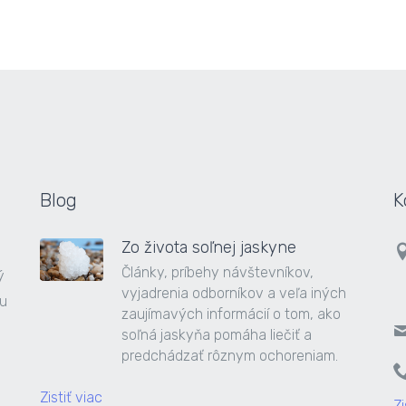
Blog
K
Zo života soľnej jaskyne
Články, príbehy návštevníkov,
ý
vyjadrenia odborníkov a veľa iných
ou
zaujímavých informácií o tom, ako
soľná jaskyňa pomáha liečiť a
predchádzať rôznym ochoreniam.
Zistiť viac
Zi