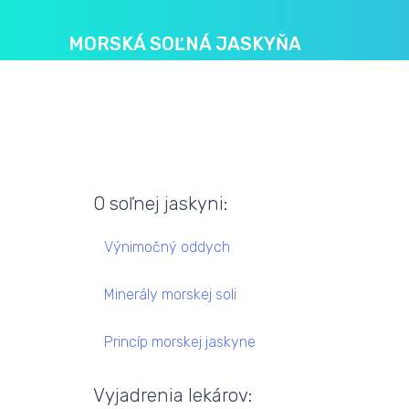
MORSKÁ SOĽNÁ JASKYŇA
O soľnej jaskyni:
Výnimočný oddych
Minerály morskej soli
Princíp morskej jaskyne
Vyjadrenia lekárov: